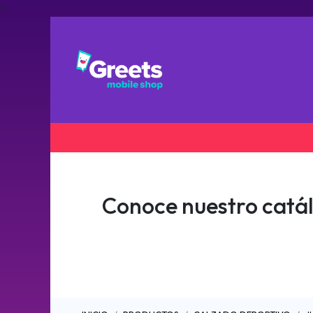
<
Ti
Conoce nuestro catá