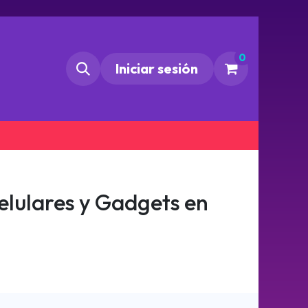
0
Iniciar sesión
lulares y Gadgets en